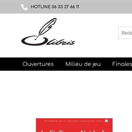
HOTLINE 06 33 27 66 11
Ouvertures
Milieu de jeu
Finale