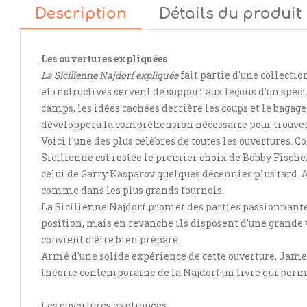
Description
Détails du produit
Les ouvertures expliquées
La Sicilienne Najdorf expliquée
fait partie d'une collectio
et instructives servent de support aux leçons d'un spéc
camps, les idées cachées derrière les coups et le bagag
développera la compréhension nécessaire pour trouver l
Voici l'une des plus célèbres de toutes les ouvertures. C
Sicilienne est restée le premier choix de Bobby Fischer 
celui de Garry Kasparov quelques décennies plus tard. A
comme dans les plus grands tournois.
La Sicilienne Najdorf promet des parties passionnante
position, mais en revanche ils disposent d'une grande 
convient d'être bien préparé.
Armé d'une solide expérience de cette ouverture, James
théorie contemporaine de la Najdorf un livre qui perme
Les ouvertures expliquées