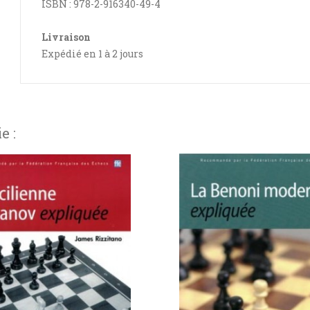
ISBN : 978-2-916340-49-4
Livraison
Expédié en 1 à 2 jours
e :