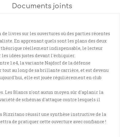
Documents joints
n de livres sur les ouvertures où des parties récentes
ialiste. En apprenant quels sont les plans des deux
e théorique réellement indispensable, le lecteur
es idées justes devant l'échiquier.
ontre 1.e4, la variante Najdorf de la défense
tout au long de sa brillante carrière, et est devenu
ujourd'hui, elle est jouée régulièrement en club
s. Les Blancs n'ont aucun moyen sûr d'aplanir la
variété de schémas d'attaque contre lesquels il
 Rizzitano réussit une synthèse instructive de la
ttra de pratiquer cette ouverture avec confiance !