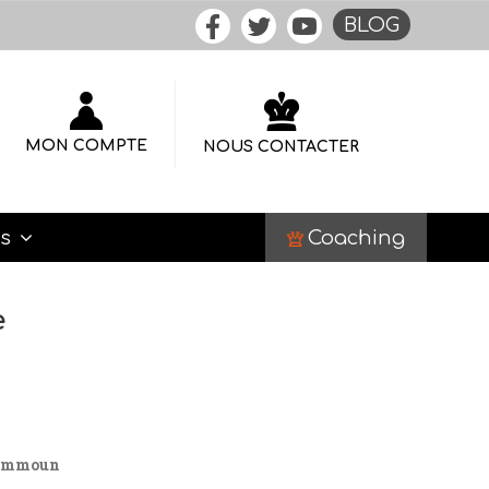
BLOG
MON COMPTE
NOUS CONTACTER
Coaching
es
e
c-Ammoun