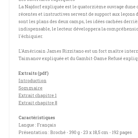
La Najdorf expliquée est le quatorzième ouvrage dune co
récentes et instructives servent de support aux leçons 
sont les plans des deux camps, les idées cachées derriè
indispensable, le lecteur développera la compréhension
l'échiquier.
L'Américain James Rizzitano est un fort maître internat
Taimanov expliquée et du Gambit-Dame Refusé expliq
Extraits (pdf)
Introduction
Sommaire
Extrait chapitre 1
Extrait chapitre 8
Caractéristiques
Langue : Français
Présentation : Broché - 390 g - 23 x 18,5 cm - 192 pages