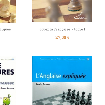
liquée
Jouez la Française ! - tome 1
Prix
27,00 €