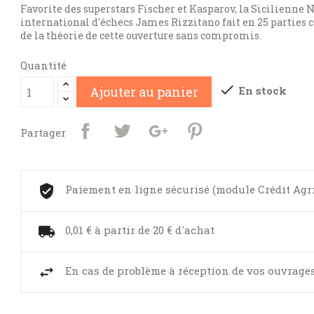
Favorite des superstars Fischer et Kasparov, la Sicilienne N
international d'échecs James Rizzitano fait en 25 parties
de la théorie de cette ouverture sans compromis.
Quantité

En stock
Ajouter au panier
Partager
Paiement en ligne sécurisé (module Crédit Agr
0,01 € à partir de 20 € d'achat
En cas de problème à réception de vos ouvrages