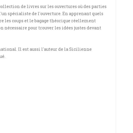
llection de livres sur les ouvertures où des parties
d'un spécialiste de l'ouverture. En apprenant quels
re les coups et le bagage théorique réellement
 nécessaire pour trouver les idées justes devant
ional. Il est aussi l'auteur de la Sicilienne
ué.