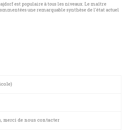
ajdorf est populaire à tous les niveaux. Le maître
 commentées une remarquable synthèse de l'état actuel
icole)
, merci de nous contacter