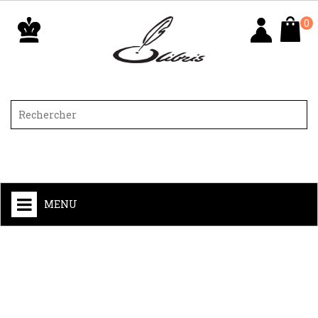
0
MENU