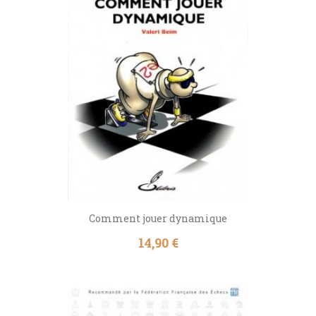
Comment jouer dynamique
Prix
14,90 €