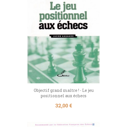
Objectif grand maître ! - Le jeu
positionnel aux échecs
Prix
32,00 €