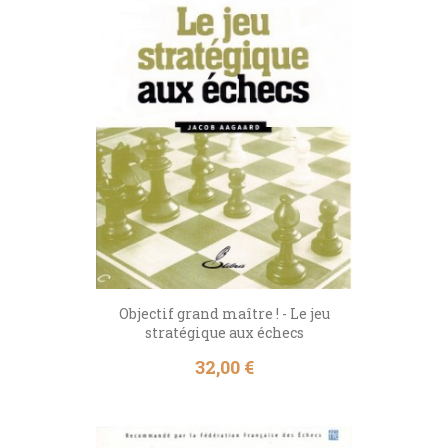
Objectif grand maître ! - Le jeu
stratégique aux échecs
Prix
32,00 €