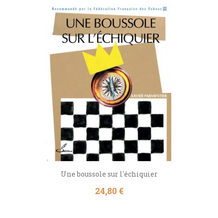
Une boussole sur l'échiquier
Prix
24,80 €