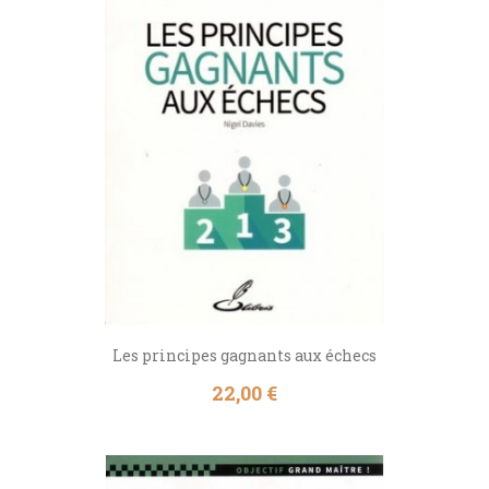
Les principes gagnants aux échecs
Prix
22,00 €