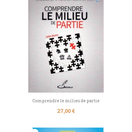
Comprendre le milieu de partie
Prix
27,00 €