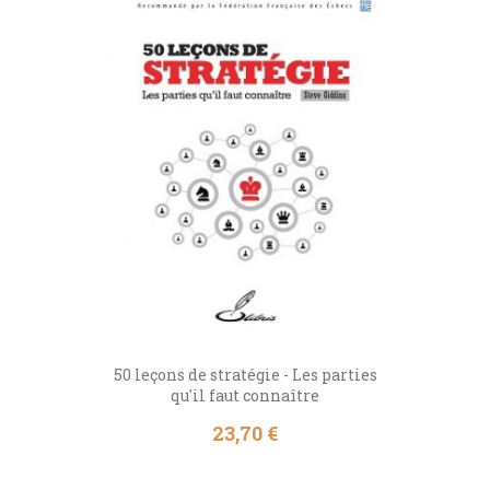
50 leçons de stratégie - Les parties
qu'il faut connaître
Prix
23,70 €