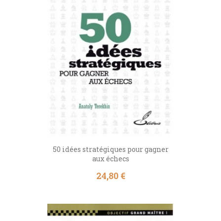
50 idées stratégiques pour gagner
aux échecs
Prix
24,80 €