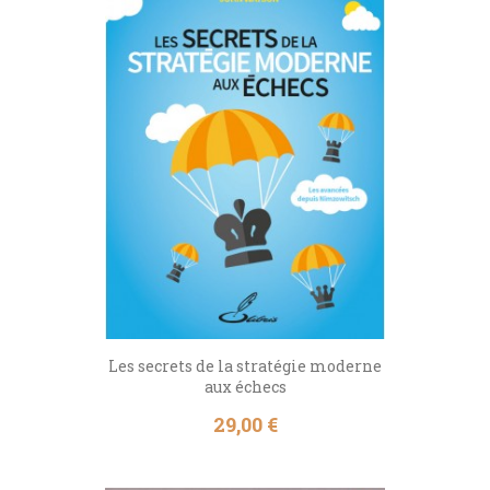
Les secrets de la stratégie moderne
aux échecs
Prix
29,00 €