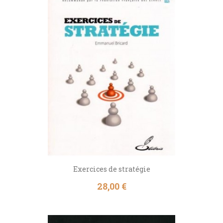
Exercices de stratégie
Prix
28,00 €