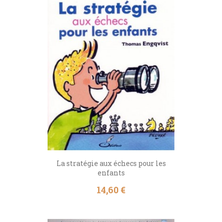
La stratégie aux échecs pour les
enfants
Prix
14,60 €