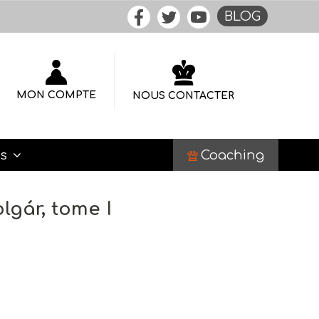
BLOG
MON COMPTE
NOUS CONTACTER
Coaching
es
lgár, tome I