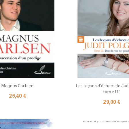
Magnus Carlsen
Les leçons d'échecs de Jud
tome III
Prix
25,40 €
Prix
29,00 €