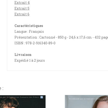
Extrait 4
Extrait 5
Extrait 6
Caractéristiques
Langue : Français
Présentation : Cartonné - 850 g - 24,6 x 17,6 cm - 432 pag
ISBN : 978-2-916340-89-0
Livraison
Expédié 1 à 2 jours
 :