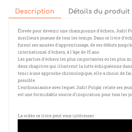
Description
Détails du produit
Élevée pour devenir une championne d'échecs,
Judit P
meilleure joueuse de tous les temps. Dans ce livre d'éch
furent ses années d'apprentissage, de ses débuts jusqu'à
international d'échecs, à l'âge de 15 ans.
Les parties d'échecs les plus importantes ou les plus 
deux chapitres qui illustrent la lutte échiquéenne dans
tenir à une approche chronologique, elle a choisi de fair
possible.
L'enthousiasme avec lequel Judit Polgár relate ses jeu
est une formidable source d'inspiration pour tous les jo
La vidéo ce livre peut vous intéresser :