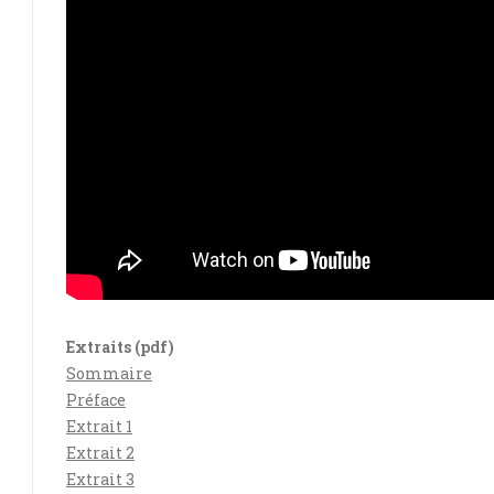
Extraits (pdf)
Sommaire
Préface
Extrait 1
Extrait 2
Extrait 3