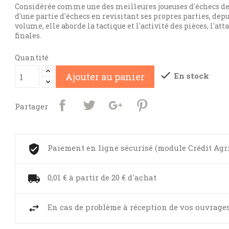
Considérée comme une des meilleures joueuses d'échecs de 
d'une partie d'échecs en revisitant ses propres parties, depu
volume, elle aborde la tactique et l'activité des pièces, l'at
finales.
Quantité

En stock
Ajouter au panier
Partager
Paiement en ligne sécurisé (module Crédit Agr
0,01 € à partir de 20 € d'achat
En cas de problème à réception de vos ouvrages