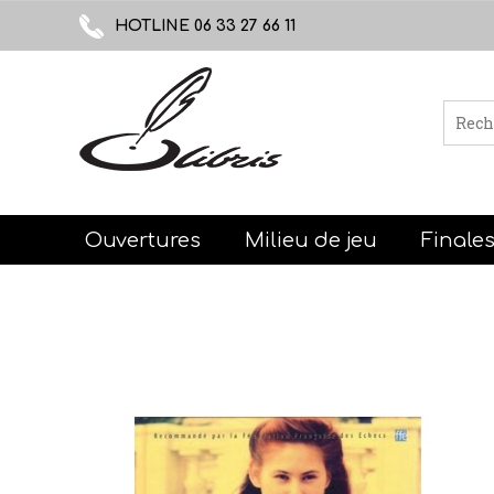
HOTLINE 06 33 27 66 11
Ouvertures
Milieu de jeu
Finale