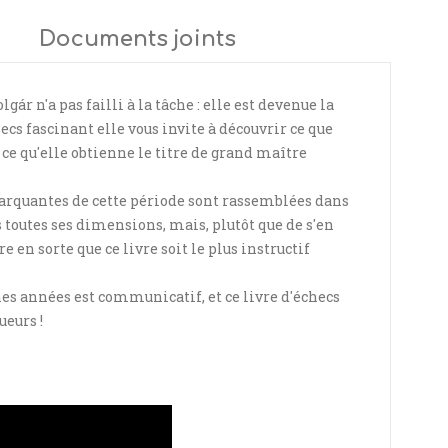
Documents joints
olgár
n'a pas failli à la tâche : elle est devenue la
ecs fascinant elle vous invite à découvrir ce que
 ce qu'elle obtienne le titre de grand maître
marquantes de cette période sont rassemblées dans
 toutes ses dimensions, mais, plutôt que de s'en
e en sorte que ce livre soit le plus instructif
nes années est communicatif, et ce livre d'échecs
ueurs !